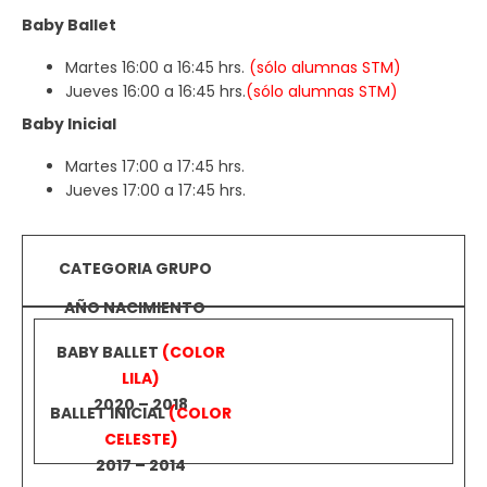
Baby Ballet
Martes 16:00 a 16:45 hrs.
(sólo alumnas STM)
Jueves 16:00 a 16:45 hrs.
(sólo alumnas STM)
Baby Inicial
Martes 17:00 a 17:45 hrs.
Jueves 17:00 a 17:45 hrs.
AÑO NACIMIENTO
CATEGORIA GRUPO
2020 – 2018
BABY BALLET
(COLOR
LILA)
2017 – 2014
BALLET INICIAL
(COLOR
CELESTE)