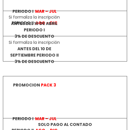
Si formaliza la inscripción
3% DE DESCUENTO
ANTES DEL 10 DE ABRIL
PERIODO I
Si formaliza la inscripción
3% DE DESCUENTO
ANTES DEL 10 DE
SEPTIEMBRE PERIODO II
PERIODO I
MAR – JUL
PROMOCION
PACK 3
PERIODO II
AGO – DIC
PERIODO II
AGO – DIC
SOLO PAGO AL CONTADO