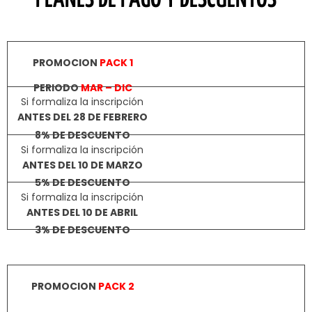
PLANES DE PAGO Y DESCUENTOS
PERIODO
MAR – DIC
PROMOCION
PACK 1
Si formaliza la inscripción
8% DE DESCUENTO
ANTES DEL 28 DE FEBRERO
Si formaliza la inscripción
5% DE DESCUENTO
ANTES DEL 10 DE MARZO
Si formaliza la inscripción
3% DE DESCUENTO
ANTES DEL 10 DE ABRIL
PERIODO I
MAR – JUL
PROMOCION
PACK 2
PERIODO II
AGO – DIC