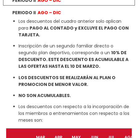
Los descuentos del cuadro anterior solo aplican
para
PAGO AL CONTADO y EXCLUYE EL PAGO CON
TARJETA.
Inscripción de un segundo familiar directo o
segundo plan deportivo, corresponde a un
10% DE
DESCUENTO. ESTE DESCUENTO ES ACUMULABLE A
LAS OFERTAS HASTA EL 10 DE MARZO.
LOS DESCUENTOS SE REALIZARÁN AL PLAN O
PROMOCION DE MENOR VALOR.
NO SON ACUMULABLES.
Los descuentos con respecto a la incorporación de
los miembros a entrenamientos con respecto a los
meses son:
MAR
ABR
MAY
JUN
JUL
AGO