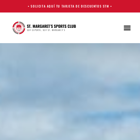
• SOLICITA AQUÍ TU TARJETA DE DESCUENTOS STM •
PREGUNTA
ACCESO 